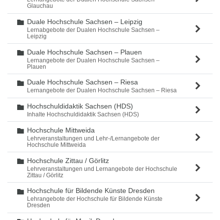
Glauchau
Duale Hochschule Sachsen – Leipzig
Ordner
Lernabgebote der Dualen Hochschule Sachsen –
Leipzig
Duale Hochschule Sachsen – Plauen
Ordner
Lernangebote der Dualen Hochschule Sachsen –
Plauen
Duale Hochschule Sachsen – Riesa
Ordner
Lernangebote der Dualen Hochschule Sachsen – Riesa
Hochschuldidaktik Sachsen (HDS)
Ordner
Inhalte Hochschuldidaktik Sachsen (HDS)
Hochschule Mittweida
Ordner
Lehrveranstaltungen und Lehr-/Lernangebote der
Hochschule Mittweida
Hochschule Zittau / Görlitz
Ordner
Lehrveranstaltungen und Lernangebote der Hochschule
Zittau / Görlitz
Hochschule für Bildende Künste Dresden
Ordner
Lehrangebote der Hochschule für Bildende Künste
Dresden