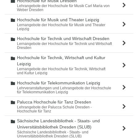
Hochschule für Musik Dresden
Ordner
Lehrangebote der Hochschule für Musik Carl Maria von
Weber Dresden
Hochschule für Musik und Theater Leipzig
Ordner
Lernangebote der Hochschule für Musik und Theater
Leipzig
Hochschule für Technik und Wirtschaft Dresden
Ordner
Lernangebote der Hochschule für Technik und Wirtschaft
Dresden
Hochschule für Technik, Wirtschaft und Kultur
Ordner
Leipzig
Lernangebote der Hochschule für Technik, Wirtschaft
und Kultur Leipzig
Hochschule für Telekommunikation Leipzig
Ordner
Lehrveranstaltungen und Lehrangebote der Hochschule
für Telekommunikation Leipzig
Palucca Hochschule für Tanz Dresden
Ordner
Lehrangebote der Palucca Schule Dresden -
Hochschule für Tanz
Sächsische Landesbibliothek - Staats- und
Ordner
Universitätsbibliothek Dresden (SLUB)
Sächsische Landesbibliothek - Staats- und
Universitätsbibliothek Dresden (SLUB)