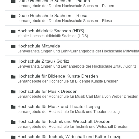
Duale Hochschule Sachsen – Plauen
Ordner
Lernangebote der Dualen Hochschule Sachsen – Plauen
Duale Hochschule Sachsen – Riesa
Ordner
Lernangebote der Dualen Hochschule Sachsen – Riesa
Hochschuldidaktik Sachsen (HDS)
Ordner
Inhalte Hochschuldidaktik Sachsen (HDS)
Hochschule Mittweida
Ordner
Lehrveranstaltungen und Lehr-/Lernangebote der Hochschule Mittweid
Hochschule Zittau / Görlitz
Ordner
Lehrveranstaltungen und Lernangebote der Hochschule Zittau / Görlitz
Hochschule für Bildende Künste Dresden
Ordner
Lehrangebote der Hochschule für Bildende Künste Dresden
Hochschule für Musik Dresden
Ordner
Lehrangebote der Hochschule für Musik Carl Maria von Weber Dresden
Hochschule für Musik und Theater Leipzig
Ordner
Lernangebote der Hochschule für Musik und Theater Leipzig
Hochschule für Technik und Wirtschaft Dresden
Ordner
Lernangebote der Hochschule für Technik und Wirtschaft Dresden
Hochschule für Technik, Wirtschaft und Kultur Leipzig
Ordner