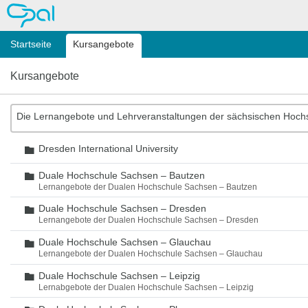
OPAL
Startseite
Kursangebote
Kursangebote
Die Lernangebote und Lehrveranstaltungen der sächsischen Hoch
Dresden International University
Ordner
Duale Hochschule Sachsen – Bautzen
Ordner
Lernangebote der Dualen Hochschule Sachsen – Bautzen
Duale Hochschule Sachsen – Dresden
Ordner
Lernangebote der Dualen Hochschule Sachsen – Dresden
Duale Hochschule Sachsen – Glauchau
Ordner
Lernangebote der Dualen Hochschule Sachsen – Glauchau
Duale Hochschule Sachsen – Leipzig
Ordner
Lernabgebote der Dualen Hochschule Sachsen – Leipzig