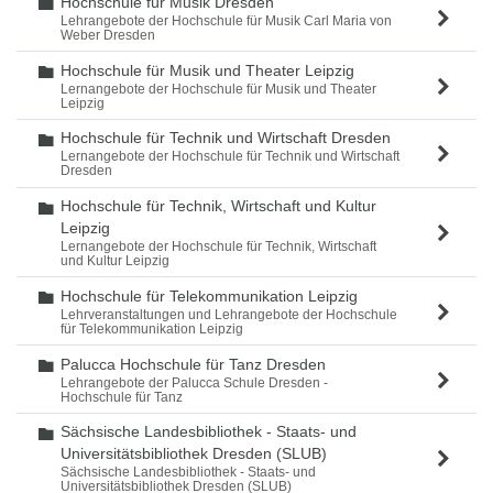
Hochschule für Musik Dresden
Ordner
Lehrangebote der Hochschule für Musik Carl Maria von
Weber Dresden
Hochschule für Musik und Theater Leipzig
Ordner
Lernangebote der Hochschule für Musik und Theater
Leipzig
Hochschule für Technik und Wirtschaft Dresden
Ordner
Lernangebote der Hochschule für Technik und Wirtschaft
Dresden
Hochschule für Technik, Wirtschaft und Kultur
Ordner
Leipzig
Lernangebote der Hochschule für Technik, Wirtschaft
und Kultur Leipzig
Hochschule für Telekommunikation Leipzig
Ordner
Lehrveranstaltungen und Lehrangebote der Hochschule
für Telekommunikation Leipzig
Palucca Hochschule für Tanz Dresden
Ordner
Lehrangebote der Palucca Schule Dresden -
Hochschule für Tanz
Sächsische Landesbibliothek - Staats- und
Ordner
Universitätsbibliothek Dresden (SLUB)
Sächsische Landesbibliothek - Staats- und
Universitätsbibliothek Dresden (SLUB)