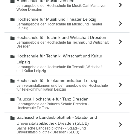
Hochschule für Musik Dresden
Ordner
Lehrangebote der Hochschule für Musik Carl Maria von
Weber Dresden
Hochschule für Musik und Theater Leipzig
Ordner
Lernangebote der Hochschule für Musik und Theater
Leipzig
Hochschule für Technik und Wirtschaft Dresden
Ordner
Lernangebote der Hochschule für Technik und Wirtschaft
Dresden
Hochschule für Technik, Wirtschaft und Kultur
Ordner
Leipzig
Lernangebote der Hochschule für Technik, Wirtschaft
und Kultur Leipzig
Hochschule für Telekommunikation Leipzig
Ordner
Lehrveranstaltungen und Lehrangebote der Hochschule
für Telekommunikation Leipzig
Palucca Hochschule für Tanz Dresden
Ordner
Lehrangebote der Palucca Schule Dresden -
Hochschule für Tanz
Sächsische Landesbibliothek - Staats- und
Ordner
Universitätsbibliothek Dresden (SLUB)
Sächsische Landesbibliothek - Staats- und
Universitätsbibliothek Dresden (SLUB)