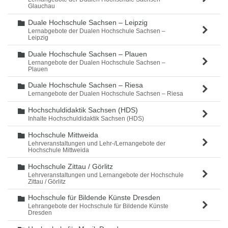
Glauchau
Duale Hochschule Sachsen – Leipzig
Ordner
Lernabgebote der Dualen Hochschule Sachsen –
Leipzig
Duale Hochschule Sachsen – Plauen
Ordner
Lernangebote der Dualen Hochschule Sachsen –
Plauen
Duale Hochschule Sachsen – Riesa
Ordner
Lernangebote der Dualen Hochschule Sachsen – Riesa
Hochschuldidaktik Sachsen (HDS)
Ordner
Inhalte Hochschuldidaktik Sachsen (HDS)
Hochschule Mittweida
Ordner
Lehrveranstaltungen und Lehr-/Lernangebote der
Hochschule Mittweida
Hochschule Zittau / Görlitz
Ordner
Lehrveranstaltungen und Lernangebote der Hochschule
Zittau / Görlitz
Hochschule für Bildende Künste Dresden
Ordner
Lehrangebote der Hochschule für Bildende Künste
Dresden