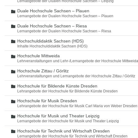
Lernabgebote der Dualen Hochschule Sachsen – Leipzig
Duale Hochschule Sachsen – Plauen
Ordner
Lernangebote der Dualen Hochschule Sachsen – Plauen
Duale Hochschule Sachsen – Riesa
Ordner
Lernangebote der Dualen Hochschule Sachsen – Riesa
Hochschuldidaktik Sachsen (HDS)
Ordner
Inhalte Hochschuldidaktik Sachsen (HDS)
Hochschule Mittweida
Ordner
Lehrveranstaltungen und Lehr-/Lernangebote der Hochschule Mittweid
Hochschule Zittau / Görlitz
Ordner
Lehrveranstaltungen und Lernangebote der Hochschule Zittau / Görlitz
Hochschule für Bildende Künste Dresden
Ordner
Lehrangebote der Hochschule für Bildende Künste Dresden
Hochschule für Musik Dresden
Ordner
Lehrangebote der Hochschule für Musik Carl Maria von Weber Dresden
Hochschule für Musik und Theater Leipzig
Ordner
Lernangebote der Hochschule für Musik und Theater Leipzig
Hochschule für Technik und Wirtschaft Dresden
Ordner
Lernangebote der Hochschule für Technik und Wirtschaft Dresden