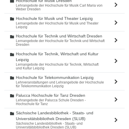
Hochschule für Musik Dresden
Ordner
Lehrangebote der Hochschule für Musik Carl Maria von
Weber Dresden
Hochschule für Musik und Theater Leipzig
Ordner
Lernangebote der Hochschule für Musik und Theater
Leipzig
Hochschule für Technik und Wirtschaft Dresden
Ordner
Lernangebote der Hochschule für Technik und Wirtschaft
Dresden
Hochschule für Technik, Wirtschaft und Kultur
Ordner
Leipzig
Lernangebote der Hochschule für Technik, Wirtschaft
und Kultur Leipzig
Hochschule für Telekommunikation Leipzig
Ordner
Lehrveranstaltungen und Lehrangebote der Hochschule
für Telekommunikation Leipzig
Palucca Hochschule für Tanz Dresden
Ordner
Lehrangebote der Palucca Schule Dresden -
Hochschule für Tanz
Sächsische Landesbibliothek - Staats- und
Ordner
Universitätsbibliothek Dresden (SLUB)
Sächsische Landesbibliothek - Staats- und
Universitätsbibliothek Dresden (SLUB)