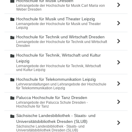
Hochschule für Musik Dresden
Ordner
Lehrangebote der Hochschule für Musik Carl Maria von
Weber Dresden
Hochschule für Musik und Theater Leipzig
Ordner
Lernangebote der Hochschule für Musik und Theater
Leipzig
Hochschule für Technik und Wirtschaft Dresden
Ordner
Lernangebote der Hochschule für Technik und Wirtschaft
Dresden
Hochschule für Technik, Wirtschaft und Kultur
Ordner
Leipzig
Lernangebote der Hochschule für Technik, Wirtschaft
und Kultur Leipzig
Hochschule für Telekommunikation Leipzig
Ordner
Lehrveranstaltungen und Lehrangebote der Hochschule
für Telekommunikation Leipzig
Palucca Hochschule für Tanz Dresden
Ordner
Lehrangebote der Palucca Schule Dresden -
Hochschule für Tanz
Sächsische Landesbibliothek - Staats- und
Ordner
Universitätsbibliothek Dresden (SLUB)
Sächsische Landesbibliothek - Staats- und
Universitätsbibliothek Dresden (SLUB)