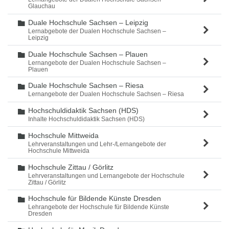
Glauchau
Duale Hochschule Sachsen – Leipzig
Ordner
Lernabgebote der Dualen Hochschule Sachsen –
Leipzig
Duale Hochschule Sachsen – Plauen
Ordner
Lernangebote der Dualen Hochschule Sachsen –
Plauen
Duale Hochschule Sachsen – Riesa
Ordner
Lernangebote der Dualen Hochschule Sachsen – Riesa
Hochschuldidaktik Sachsen (HDS)
Ordner
Inhalte Hochschuldidaktik Sachsen (HDS)
Hochschule Mittweida
Ordner
Lehrveranstaltungen und Lehr-/Lernangebote der
Hochschule Mittweida
Hochschule Zittau / Görlitz
Ordner
Lehrveranstaltungen und Lernangebote der Hochschule
Zittau / Görlitz
Hochschule für Bildende Künste Dresden
Ordner
Lehrangebote der Hochschule für Bildende Künste
Dresden