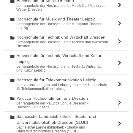
Hochschule für Musik Dresden
Ordner
Lehrangebote der Hochschule für Musik Carl Maria von
Weber Dresden
Hochschule für Musik und Theater Leipzig
Ordner
Lernangebote der Hochschule für Musik und Theater
Leipzig
Hochschule für Technik und Wirtschaft Dresden
Ordner
Lernangebote der Hochschule für Technik und Wirtschaft
Dresden
Hochschule für Technik, Wirtschaft und Kultur
Ordner
Leipzig
Lernangebote der Hochschule für Technik, Wirtschaft
und Kultur Leipzig
Hochschule für Telekommunikation Leipzig
Ordner
Lehrveranstaltungen und Lehrangebote der Hochschule
für Telekommunikation Leipzig
Palucca Hochschule für Tanz Dresden
Ordner
Lehrangebote der Palucca Schule Dresden -
Hochschule für Tanz
Sächsische Landesbibliothek - Staats- und
Ordner
Universitätsbibliothek Dresden (SLUB)
Sächsische Landesbibliothek - Staats- und
Universitätsbibliothek Dresden (SLUB)