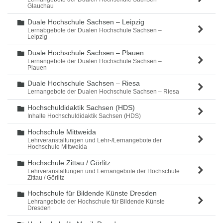
Glauchau
Duale Hochschule Sachsen – Leipzig
Ordner
Lernabgebote der Dualen Hochschule Sachsen –
Leipzig
Duale Hochschule Sachsen – Plauen
Ordner
Lernangebote der Dualen Hochschule Sachsen –
Plauen
Duale Hochschule Sachsen – Riesa
Ordner
Lernangebote der Dualen Hochschule Sachsen – Riesa
Hochschuldidaktik Sachsen (HDS)
Ordner
Inhalte Hochschuldidaktik Sachsen (HDS)
Hochschule Mittweida
Ordner
Lehrveranstaltungen und Lehr-/Lernangebote der
Hochschule Mittweida
Hochschule Zittau / Görlitz
Ordner
Lehrveranstaltungen und Lernangebote der Hochschule
Zittau / Görlitz
Hochschule für Bildende Künste Dresden
Ordner
Lehrangebote der Hochschule für Bildende Künste
Dresden