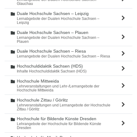
Glauchau
Duale Hochschule Sachsen – Leipzig
Ordner
Lernabgebote der Dualen Hochschule Sachsen –
Leipzig
Duale Hochschule Sachsen – Plauen
Ordner
Lernangebote der Dualen Hochschule Sachsen –
Plauen
Duale Hochschule Sachsen – Riesa
Ordner
Lernangebote der Dualen Hochschule Sachsen – Riesa
Hochschuldidaktik Sachsen (HDS)
Ordner
Inhalte Hochschuldidaktik Sachsen (HDS)
Hochschule Mittweida
Ordner
Lehrveranstaltungen und Lehr-/Lernangebote der
Hochschule Mittweida
Hochschule Zittau / Görlitz
Ordner
Lehrveranstaltungen und Lernangebote der Hochschule
Zittau / Görlitz
Hochschule für Bildende Künste Dresden
Ordner
Lehrangebote der Hochschule für Bildende Künste
Dresden