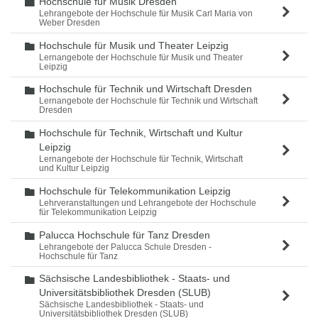
Hochschule für Musik Dresden
Ordner
Lehrangebote der Hochschule für Musik Carl Maria von
Weber Dresden
Hochschule für Musik und Theater Leipzig
Ordner
Lernangebote der Hochschule für Musik und Theater
Leipzig
Hochschule für Technik und Wirtschaft Dresden
Ordner
Lernangebote der Hochschule für Technik und Wirtschaft
Dresden
Hochschule für Technik, Wirtschaft und Kultur
Ordner
Leipzig
Lernangebote der Hochschule für Technik, Wirtschaft
und Kultur Leipzig
Hochschule für Telekommunikation Leipzig
Ordner
Lehrveranstaltungen und Lehrangebote der Hochschule
für Telekommunikation Leipzig
Palucca Hochschule für Tanz Dresden
Ordner
Lehrangebote der Palucca Schule Dresden -
Hochschule für Tanz
Sächsische Landesbibliothek - Staats- und
Ordner
Universitätsbibliothek Dresden (SLUB)
Sächsische Landesbibliothek - Staats- und
Universitätsbibliothek Dresden (SLUB)