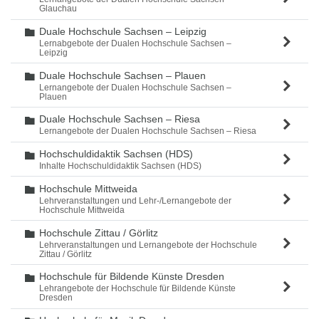
Glauchau
Duale Hochschule Sachsen – Leipzig
Ordner
Lernabgebote der Dualen Hochschule Sachsen –
Leipzig
Duale Hochschule Sachsen – Plauen
Ordner
Lernangebote der Dualen Hochschule Sachsen –
Plauen
Duale Hochschule Sachsen – Riesa
Ordner
Lernangebote der Dualen Hochschule Sachsen – Riesa
Hochschuldidaktik Sachsen (HDS)
Ordner
Inhalte Hochschuldidaktik Sachsen (HDS)
Hochschule Mittweida
Ordner
Lehrveranstaltungen und Lehr-/Lernangebote der
Hochschule Mittweida
Hochschule Zittau / Görlitz
Ordner
Lehrveranstaltungen und Lernangebote der Hochschule
Zittau / Görlitz
Hochschule für Bildende Künste Dresden
Ordner
Lehrangebote der Hochschule für Bildende Künste
Dresden