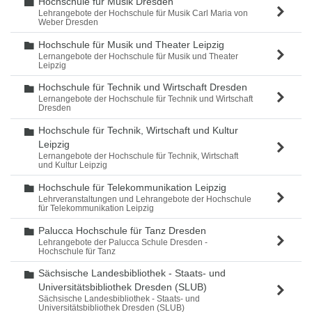
Hochschule für Musik Dresden
Ordner
Lehrangebote der Hochschule für Musik Carl Maria von
Weber Dresden
Hochschule für Musik und Theater Leipzig
Ordner
Lernangebote der Hochschule für Musik und Theater
Leipzig
Hochschule für Technik und Wirtschaft Dresden
Ordner
Lernangebote der Hochschule für Technik und Wirtschaft
Dresden
Hochschule für Technik, Wirtschaft und Kultur
Ordner
Leipzig
Lernangebote der Hochschule für Technik, Wirtschaft
und Kultur Leipzig
Hochschule für Telekommunikation Leipzig
Ordner
Lehrveranstaltungen und Lehrangebote der Hochschule
für Telekommunikation Leipzig
Palucca Hochschule für Tanz Dresden
Ordner
Lehrangebote der Palucca Schule Dresden -
Hochschule für Tanz
Sächsische Landesbibliothek - Staats- und
Ordner
Universitätsbibliothek Dresden (SLUB)
Sächsische Landesbibliothek - Staats- und
Universitätsbibliothek Dresden (SLUB)