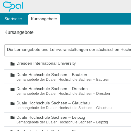
OPAL
Startseite
Kursangebote
Kursangebote
Die Lernangebote und Lehrveranstaltungen der sächsischen Hoch
Dresden International University
Ordner
Duale Hochschule Sachsen – Bautzen
Ordner
Lernangebote der Dualen Hochschule Sachsen – Bautzen
Duale Hochschule Sachsen – Dresden
Ordner
Lernangebote der Dualen Hochschule Sachsen – Dresden
Duale Hochschule Sachsen – Glauchau
Ordner
Lernangebote der Dualen Hochschule Sachsen – Glauchau
Duale Hochschule Sachsen – Leipzig
Ordner
Lernabgebote der Dualen Hochschule Sachsen – Leipzig