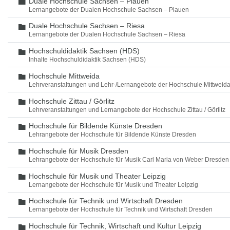
Duale Hochschule Sachsen – Plauen
Ordner
Lernangebote der Dualen Hochschule Sachsen – Plauen
Duale Hochschule Sachsen – Riesa
Ordner
Lernangebote der Dualen Hochschule Sachsen – Riesa
Hochschuldidaktik Sachsen (HDS)
Ordner
Inhalte Hochschuldidaktik Sachsen (HDS)
Hochschule Mittweida
Ordner
Lehrveranstaltungen und Lehr-/Lernangebote der Hochschule Mittweid
Hochschule Zittau / Görlitz
Ordner
Lehrveranstaltungen und Lernangebote der Hochschule Zittau / Görlitz
Hochschule für Bildende Künste Dresden
Ordner
Lehrangebote der Hochschule für Bildende Künste Dresden
Hochschule für Musik Dresden
Ordner
Lehrangebote der Hochschule für Musik Carl Maria von Weber Dresden
Hochschule für Musik und Theater Leipzig
Ordner
Lernangebote der Hochschule für Musik und Theater Leipzig
Hochschule für Technik und Wirtschaft Dresden
Ordner
Lernangebote der Hochschule für Technik und Wirtschaft Dresden
Hochschule für Technik, Wirtschaft und Kultur Leipzig
Ordner