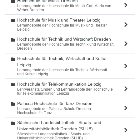
Hochschule für Musik Dresden
Ordner
Lehrangebote der Hochschule für Musik Carl Maria von
Weber Dresden
Hochschule für Musik und Theater Leipzig
Ordner
Lernangebote der Hochschule für Musik und Theater
Leipzig
Hochschule für Technik und Wirtschaft Dresden
Ordner
Lernangebote der Hochschule für Technik und Wirtschaft
Dresden
Hochschule für Technik, Wirtschaft und Kultur
Ordner
Leipzig
Lernangebote der Hochschule für Technik, Wirtschaft
und Kultur Leipzig
Hochschule für Telekommunikation Leipzig
Ordner
Lehrveranstaltungen und Lehrangebote der Hochschule
für Telekommunikation Leipzig
Palucca Hochschule für Tanz Dresden
Ordner
Lehrangebote der Palucca Schule Dresden -
Hochschule für Tanz
Sächsische Landesbibliothek - Staats- und
Ordner
Universitätsbibliothek Dresden (SLUB)
Sächsische Landesbibliothek - Staats- und
Universitätsbibliothek Dresden (SLUB)