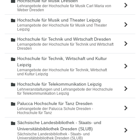
Hochschule für Musik Dresden
Ordner
Lehrangebote der Hochschule für Musik Carl Maria von
Weber Dresden
Hochschule für Musik und Theater Leipzig
Ordner
Lernangebote der Hochschule für Musik und Theater
Leipzig
Hochschule für Technik und Wirtschaft Dresden
Ordner
Lernangebote der Hochschule für Technik und Wirtschaft
Dresden
Hochschule für Technik, Wirtschaft und Kultur
Ordner
Leipzig
Lernangebote der Hochschule für Technik, Wirtschaft
und Kultur Leipzig
Hochschule für Telekommunikation Leipzig
Ordner
Lehrveranstaltungen und Lehrangebote der Hochschule
für Telekommunikation Leipzig
Palucca Hochschule für Tanz Dresden
Ordner
Lehrangebote der Palucca Schule Dresden -
Hochschule für Tanz
Sächsische Landesbibliothek - Staats- und
Ordner
Universitätsbibliothek Dresden (SLUB)
Sächsische Landesbibliothek - Staats- und
Universitätsbibliothek Dresden (SLUB)