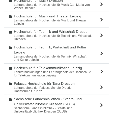
Hochschule für Musik Dresden
Ordner
Lehrangebote der Hochschule für Musik Carl Maria von
Weber Dresden
Hochschule für Musik und Theater Leipzig
Ordner
Lernangebote der Hochschule für Musik und Theater
Leipzig
Hochschule für Technik und Wirtschaft Dresden
Ordner
Lernangebote der Hochschule für Technik und Wirtschaft
Dresden
Hochschule für Technik, Wirtschaft und Kultur
Ordner
Leipzig
Lernangebote der Hochschule für Technik, Wirtschaft
und Kultur Leipzig
Hochschule für Telekommunikation Leipzig
Ordner
Lehrveranstaltungen und Lehrangebote der Hochschule
für Telekommunikation Leipzig
Palucca Hochschule für Tanz Dresden
Ordner
Lehrangebote der Palucca Schule Dresden -
Hochschule für Tanz
Sächsische Landesbibliothek - Staats- und
Ordner
Universitätsbibliothek Dresden (SLUB)
Sächsische Landesbibliothek - Staats- und
Universitätsbibliothek Dresden (SLUB)