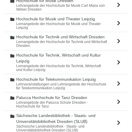
Hochschule für Musik Dresden
Ordner
Lehrangebote der Hochschule für Musik Carl Maria von
Weber Dresden
Hochschule für Musik und Theater Leipzig
Ordner
Lernangebote der Hochschule für Musik und Theater
Leipzig
Hochschule für Technik und Wirtschaft Dresden
Ordner
Lernangebote der Hochschule für Technik und Wirtschaft
Dresden
Hochschule für Technik, Wirtschaft und Kultur
Ordner
Leipzig
Lernangebote der Hochschule für Technik, Wirtschaft
und Kultur Leipzig
Hochschule für Telekommunikation Leipzig
Ordner
Lehrveranstaltungen und Lehrangebote der Hochschule
für Telekommunikation Leipzig
Palucca Hochschule für Tanz Dresden
Ordner
Lehrangebote der Palucca Schule Dresden -
Hochschule für Tanz
Sächsische Landesbibliothek - Staats- und
Ordner
Universitätsbibliothek Dresden (SLUB)
Sächsische Landesbibliothek - Staats- und
Universitätsbibliothek Dresden (SLUB)