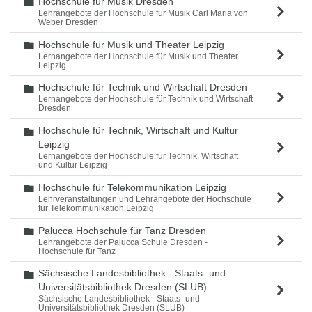
Hochschule für Musik Dresden
Ordner
Lehrangebote der Hochschule für Musik Carl Maria von
Weber Dresden
Hochschule für Musik und Theater Leipzig
Ordner
Lernangebote der Hochschule für Musik und Theater
Leipzig
Hochschule für Technik und Wirtschaft Dresden
Ordner
Lernangebote der Hochschule für Technik und Wirtschaft
Dresden
Hochschule für Technik, Wirtschaft und Kultur
Ordner
Leipzig
Lernangebote der Hochschule für Technik, Wirtschaft
und Kultur Leipzig
Hochschule für Telekommunikation Leipzig
Ordner
Lehrveranstaltungen und Lehrangebote der Hochschule
für Telekommunikation Leipzig
Palucca Hochschule für Tanz Dresden
Ordner
Lehrangebote der Palucca Schule Dresden -
Hochschule für Tanz
Sächsische Landesbibliothek - Staats- und
Ordner
Universitätsbibliothek Dresden (SLUB)
Sächsische Landesbibliothek - Staats- und
Universitätsbibliothek Dresden (SLUB)