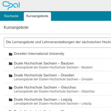
OPAL
Startseite
Kursangebote
Kursangebote
Die Lernangebote und Lehrveranstaltungen der sächsischen Hoch
Dresden International University
Ordner
Duale Hochschule Sachsen – Bautzen
Ordner
Lernangebote der Dualen Hochschule Sachsen – Bautzen
Duale Hochschule Sachsen – Dresden
Ordner
Lernangebote der Dualen Hochschule Sachsen – Dresden
Duale Hochschule Sachsen – Glauchau
Ordner
Lernangebote der Dualen Hochschule Sachsen – Glauchau
Duale Hochschule Sachsen – Leipzig
Ordner
Lernabgebote der Dualen Hochschule Sachsen – Leipzig