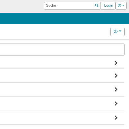
Suche
Hilf
Login
Suchen
Hilfe