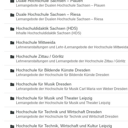
Duale Hochschule Sachsen – Plauen
Ordner
Lernangebote der Dualen Hochschule Sachsen – Plauen
Duale Hochschule Sachsen – Riesa
Ordner
Lernangebote der Dualen Hochschule Sachsen – Riesa
Hochschuldidaktik Sachsen (HDS)
Ordner
Inhalte Hochschuldidaktik Sachsen (HDS)
Hochschule Mittweida
Ordner
Lehrveranstaltungen und Lehr-/Lernangebote der Hochschule Mittweid
Hochschule Zittau / Görlitz
Ordner
Lehrveranstaltungen und Lernangebote der Hochschule Zittau / Görlitz
Hochschule für Bildende Künste Dresden
Ordner
Lehrangebote der Hochschule für Bildende Künste Dresden
Hochschule für Musik Dresden
Ordner
Lehrangebote der Hochschule für Musik Carl Maria von Weber Dresden
Hochschule für Musik und Theater Leipzig
Ordner
Lernangebote der Hochschule für Musik und Theater Leipzig
Hochschule für Technik und Wirtschaft Dresden
Ordner
Lernangebote der Hochschule für Technik und Wirtschaft Dresden
Hochschule für Technik, Wirtschaft und Kultur Leipzig
Ordner