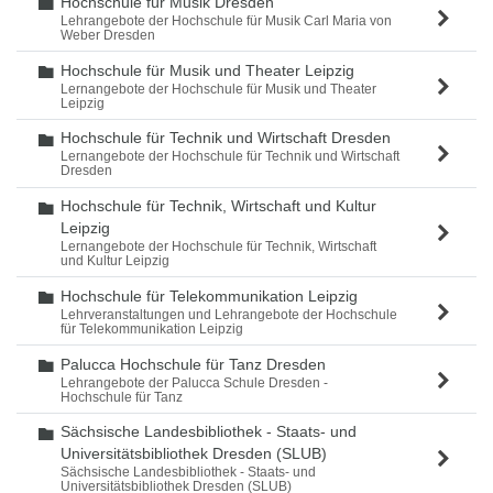
Hochschule für Musik Dresden
Ordner
Lehrangebote der Hochschule für Musik Carl Maria von
Weber Dresden
Hochschule für Musik und Theater Leipzig
Ordner
Lernangebote der Hochschule für Musik und Theater
Leipzig
Hochschule für Technik und Wirtschaft Dresden
Ordner
Lernangebote der Hochschule für Technik und Wirtschaft
Dresden
Hochschule für Technik, Wirtschaft und Kultur
Ordner
Leipzig
Lernangebote der Hochschule für Technik, Wirtschaft
und Kultur Leipzig
Hochschule für Telekommunikation Leipzig
Ordner
Lehrveranstaltungen und Lehrangebote der Hochschule
für Telekommunikation Leipzig
Palucca Hochschule für Tanz Dresden
Ordner
Lehrangebote der Palucca Schule Dresden -
Hochschule für Tanz
Sächsische Landesbibliothek - Staats- und
Ordner
Universitätsbibliothek Dresden (SLUB)
Sächsische Landesbibliothek - Staats- und
Universitätsbibliothek Dresden (SLUB)