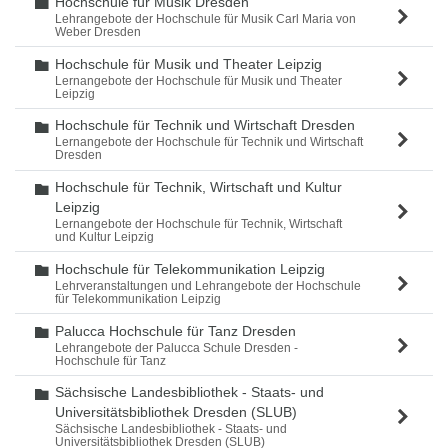
Hochschule für Musik Dresden
Ordner
Lehrangebote der Hochschule für Musik Carl Maria von
Weber Dresden
Hochschule für Musik und Theater Leipzig
Ordner
Lernangebote der Hochschule für Musik und Theater
Leipzig
Hochschule für Technik und Wirtschaft Dresden
Ordner
Lernangebote der Hochschule für Technik und Wirtschaft
Dresden
Hochschule für Technik, Wirtschaft und Kultur
Ordner
Leipzig
Lernangebote der Hochschule für Technik, Wirtschaft
und Kultur Leipzig
Hochschule für Telekommunikation Leipzig
Ordner
Lehrveranstaltungen und Lehrangebote der Hochschule
für Telekommunikation Leipzig
Palucca Hochschule für Tanz Dresden
Ordner
Lehrangebote der Palucca Schule Dresden -
Hochschule für Tanz
Sächsische Landesbibliothek - Staats- und
Ordner
Universitätsbibliothek Dresden (SLUB)
Sächsische Landesbibliothek - Staats- und
Universitätsbibliothek Dresden (SLUB)