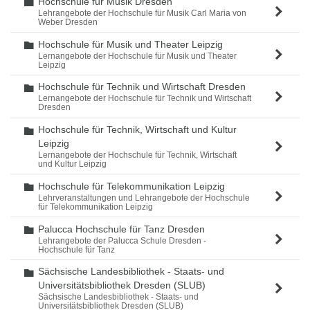
Hochschule für Musik Dresden
Ordner
Lehrangebote der Hochschule für Musik Carl Maria von
Weber Dresden
Hochschule für Musik und Theater Leipzig
Ordner
Lernangebote der Hochschule für Musik und Theater
Leipzig
Hochschule für Technik und Wirtschaft Dresden
Ordner
Lernangebote der Hochschule für Technik und Wirtschaft
Dresden
Hochschule für Technik, Wirtschaft und Kultur
Ordner
Leipzig
Lernangebote der Hochschule für Technik, Wirtschaft
und Kultur Leipzig
Hochschule für Telekommunikation Leipzig
Ordner
Lehrveranstaltungen und Lehrangebote der Hochschule
für Telekommunikation Leipzig
Palucca Hochschule für Tanz Dresden
Ordner
Lehrangebote der Palucca Schule Dresden -
Hochschule für Tanz
Sächsische Landesbibliothek - Staats- und
Ordner
Universitätsbibliothek Dresden (SLUB)
Sächsische Landesbibliothek - Staats- und
Universitätsbibliothek Dresden (SLUB)