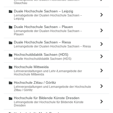
Glauchau
Duale Hochschule Sachsen – Leipzig
Ordner
Lernabgebote der Dualen Hochschule Sachsen –
Leipzig
Duale Hochschule Sachsen – Plauen
Ordner
Lernangebote der Dualen Hochschule Sachsen –
Plauen
Duale Hochschule Sachsen – Riesa
Ordner
Lernangebote der Dualen Hochschule Sachsen – Riesa
Hochschuldidaktik Sachsen (HDS)
Ordner
Inhalte Hochschuldidaktik Sachsen (HDS)
Hochschule Mittweida
Ordner
Lehrveranstaltungen und Lehr-/Lernangebote der
Hochschule Mittweida
Hochschule Zittau / Görlitz
Ordner
Lehrveranstaltungen und Lernangebote der Hochschule
Zittau / Görlitz
Hochschule für Bildende Künste Dresden
Ordner
Lehrangebote der Hochschule für Bildende Künste
Dresden