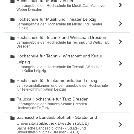
Hochschule für Musik Dresden
Ordner
Lehrangebote der Hochschule für Musik Carl Maria von
Weber Dresden
Hochschule für Musik und Theater Leipzig
Ordner
Lernangebote der Hochschule für Musik und Theater
Leipzig
Hochschule für Technik und Wirtschaft Dresden
Ordner
Lernangebote der Hochschule für Technik und Wirtschaft
Dresden
Hochschule für Technik, Wirtschaft und Kultur
Ordner
Leipzig
Lernangebote der Hochschule für Technik, Wirtschaft
und Kultur Leipzig
Hochschule für Telekommunikation Leipzig
Ordner
Lehrveranstaltungen und Lehrangebote der Hochschule
für Telekommunikation Leipzig
Palucca Hochschule für Tanz Dresden
Ordner
Lehrangebote der Palucca Schule Dresden -
Hochschule für Tanz
Sächsische Landesbibliothek - Staats- und
Ordner
Universitätsbibliothek Dresden (SLUB)
Sächsische Landesbibliothek - Staats- und
Universitätsbibliothek Dresden (SLUB)