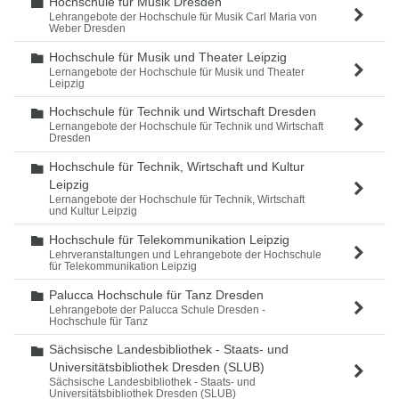
Hochschule für Musik Dresden
Ordner
Lehrangebote der Hochschule für Musik Carl Maria von
Weber Dresden
Hochschule für Musik und Theater Leipzig
Ordner
Lernangebote der Hochschule für Musik und Theater
Leipzig
Hochschule für Technik und Wirtschaft Dresden
Ordner
Lernangebote der Hochschule für Technik und Wirtschaft
Dresden
Hochschule für Technik, Wirtschaft und Kultur
Ordner
Leipzig
Lernangebote der Hochschule für Technik, Wirtschaft
und Kultur Leipzig
Hochschule für Telekommunikation Leipzig
Ordner
Lehrveranstaltungen und Lehrangebote der Hochschule
für Telekommunikation Leipzig
Palucca Hochschule für Tanz Dresden
Ordner
Lehrangebote der Palucca Schule Dresden -
Hochschule für Tanz
Sächsische Landesbibliothek - Staats- und
Ordner
Universitätsbibliothek Dresden (SLUB)
Sächsische Landesbibliothek - Staats- und
Universitätsbibliothek Dresden (SLUB)