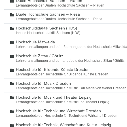
Duale Hochschule Sachsen – Plauen
Ordner
Lernangebote der Dualen Hochschule Sachsen – Plauen
Duale Hochschule Sachsen – Riesa
Ordner
Lernangebote der Dualen Hochschule Sachsen – Riesa
Hochschuldidaktik Sachsen (HDS)
Ordner
Inhalte Hochschuldidaktik Sachsen (HDS)
Hochschule Mittweida
Ordner
Lehrveranstaltungen und Lehr-/Lernangebote der Hochschule Mittweid
Hochschule Zittau / Görlitz
Ordner
Lehrveranstaltungen und Lernangebote der Hochschule Zittau / Görlitz
Hochschule für Bildende Künste Dresden
Ordner
Lehrangebote der Hochschule für Bildende Künste Dresden
Hochschule für Musik Dresden
Ordner
Lehrangebote der Hochschule für Musik Carl Maria von Weber Dresden
Hochschule für Musik und Theater Leipzig
Ordner
Lernangebote der Hochschule für Musik und Theater Leipzig
Hochschule für Technik und Wirtschaft Dresden
Ordner
Lernangebote der Hochschule für Technik und Wirtschaft Dresden
Hochschule für Technik, Wirtschaft und Kultur Leipzig
Ordner