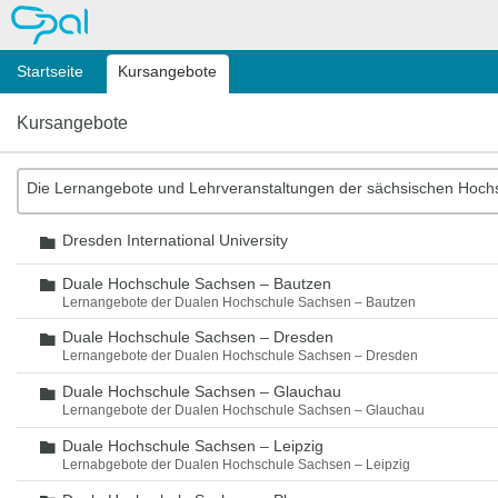
OPAL
Startseite
Kursangebote
Kursangebote
Die Lernangebote und Lehrveranstaltungen der sächsischen Hoch
Dresden International University
Ordner
Duale Hochschule Sachsen – Bautzen
Ordner
Lernangebote der Dualen Hochschule Sachsen – Bautzen
Duale Hochschule Sachsen – Dresden
Ordner
Lernangebote der Dualen Hochschule Sachsen – Dresden
Duale Hochschule Sachsen – Glauchau
Ordner
Lernangebote der Dualen Hochschule Sachsen – Glauchau
Duale Hochschule Sachsen – Leipzig
Ordner
Lernabgebote der Dualen Hochschule Sachsen – Leipzig