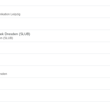
ikation Leipzig
thek Dresden (SLUB)
den (SLUB)
esden