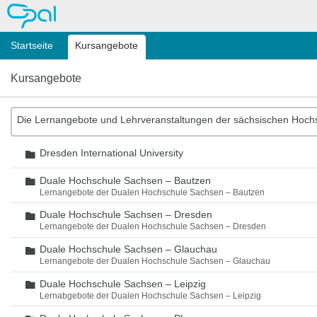
OPAL
Startseite
Kursangebote
Kursangebote
Die Lernangebote und Lehrveranstaltungen der sächsischen Hoch
Dresden International University
Ordner
Duale Hochschule Sachsen – Bautzen
Ordner
Lernangebote der Dualen Hochschule Sachsen – Bautzen
Duale Hochschule Sachsen – Dresden
Ordner
Lernangebote der Dualen Hochschule Sachsen – Dresden
Duale Hochschule Sachsen – Glauchau
Ordner
Lernangebote der Dualen Hochschule Sachsen – Glauchau
Duale Hochschule Sachsen – Leipzig
Ordner
Lernabgebote der Dualen Hochschule Sachsen – Leipzig