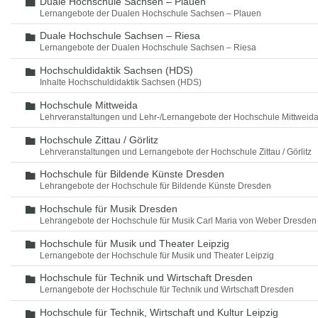
Duale Hochschule Sachsen – Plauen
Ordner
Lernangebote der Dualen Hochschule Sachsen – Plauen
Duale Hochschule Sachsen – Riesa
Ordner
Lernangebote der Dualen Hochschule Sachsen – Riesa
Hochschuldidaktik Sachsen (HDS)
Ordner
Inhalte Hochschuldidaktik Sachsen (HDS)
Hochschule Mittweida
Ordner
Lehrveranstaltungen und Lehr-/Lernangebote der Hochschule Mittweid
Hochschule Zittau / Görlitz
Ordner
Lehrveranstaltungen und Lernangebote der Hochschule Zittau / Görlitz
Hochschule für Bildende Künste Dresden
Ordner
Lehrangebote der Hochschule für Bildende Künste Dresden
Hochschule für Musik Dresden
Ordner
Lehrangebote der Hochschule für Musik Carl Maria von Weber Dresden
Hochschule für Musik und Theater Leipzig
Ordner
Lernangebote der Hochschule für Musik und Theater Leipzig
Hochschule für Technik und Wirtschaft Dresden
Ordner
Lernangebote der Hochschule für Technik und Wirtschaft Dresden
Hochschule für Technik, Wirtschaft und Kultur Leipzig
Ordner