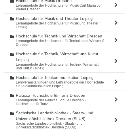
Hochschule für Musik Dresden
Ordner
Lehrangebote der Hochschule für Musik Carl Maria von
Weber Dresden
Hochschule für Musik und Theater Leipzig
Ordner
Lernangebote der Hochschule für Musik und Theater
Leipzig
Hochschule für Technik und Wirtschaft Dresden
Ordner
Lernangebote der Hochschule für Technik und Wirtschaft
Dresden
Hochschule für Technik, Wirtschaft und Kultur
Ordner
Leipzig
Lernangebote der Hochschule für Technik, Wirtschaft
und Kultur Leipzig
Hochschule für Telekommunikation Leipzig
Ordner
Lehrveranstaltungen und Lehrangebote der Hochschule
für Telekommunikation Leipzig
Palucca Hochschule für Tanz Dresden
Ordner
Lehrangebote der Palucca Schule Dresden -
Hochschule für Tanz
Sächsische Landesbibliothek - Staats- und
Ordner
Universitätsbibliothek Dresden (SLUB)
Sächsische Landesbibliothek - Staats- und
Universitätsbibliothek Dresden (SLUB)