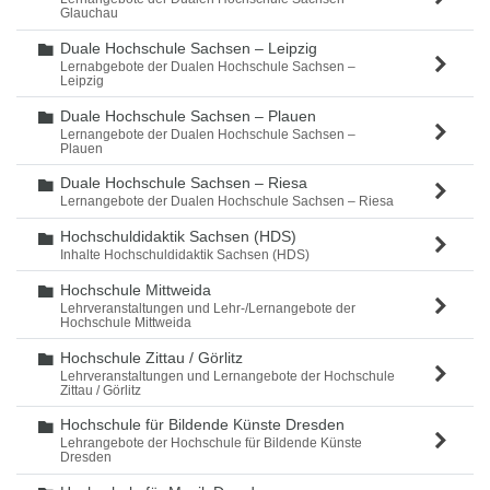
Glauchau
Duale Hochschule Sachsen – Leipzig
Ordner
Lernabgebote der Dualen Hochschule Sachsen –
Leipzig
Duale Hochschule Sachsen – Plauen
Ordner
Lernangebote der Dualen Hochschule Sachsen –
Plauen
Duale Hochschule Sachsen – Riesa
Ordner
Lernangebote der Dualen Hochschule Sachsen – Riesa
Hochschuldidaktik Sachsen (HDS)
Ordner
Inhalte Hochschuldidaktik Sachsen (HDS)
Hochschule Mittweida
Ordner
Lehrveranstaltungen und Lehr-/Lernangebote der
Hochschule Mittweida
Hochschule Zittau / Görlitz
Ordner
Lehrveranstaltungen und Lernangebote der Hochschule
Zittau / Görlitz
Hochschule für Bildende Künste Dresden
Ordner
Lehrangebote der Hochschule für Bildende Künste
Dresden