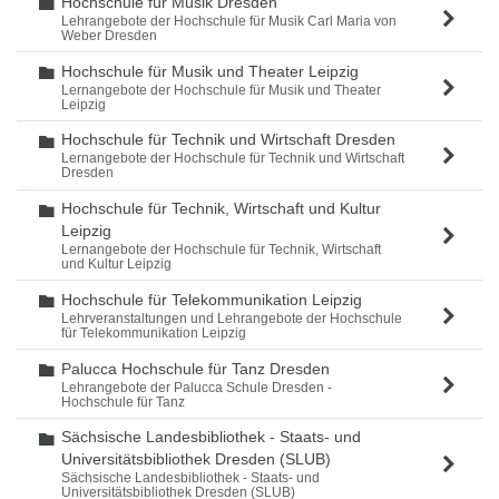
Hochschule für Musik Dresden
Ordner
Lehrangebote der Hochschule für Musik Carl Maria von
Weber Dresden
Hochschule für Musik und Theater Leipzig
Ordner
Lernangebote der Hochschule für Musik und Theater
Leipzig
Hochschule für Technik und Wirtschaft Dresden
Ordner
Lernangebote der Hochschule für Technik und Wirtschaft
Dresden
Hochschule für Technik, Wirtschaft und Kultur
Ordner
Leipzig
Lernangebote der Hochschule für Technik, Wirtschaft
und Kultur Leipzig
Hochschule für Telekommunikation Leipzig
Ordner
Lehrveranstaltungen und Lehrangebote der Hochschule
für Telekommunikation Leipzig
Palucca Hochschule für Tanz Dresden
Ordner
Lehrangebote der Palucca Schule Dresden -
Hochschule für Tanz
Sächsische Landesbibliothek - Staats- und
Ordner
Universitätsbibliothek Dresden (SLUB)
Sächsische Landesbibliothek - Staats- und
Universitätsbibliothek Dresden (SLUB)