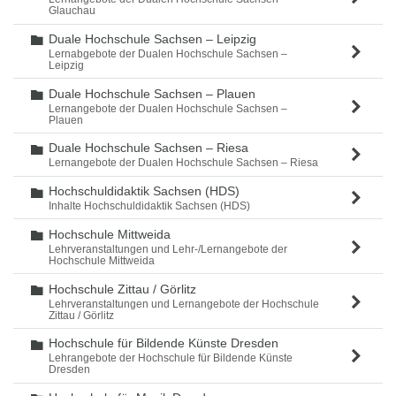
Glauchau
Duale Hochschule Sachsen – Leipzig
Ordner
Lernabgebote der Dualen Hochschule Sachsen –
Leipzig
Duale Hochschule Sachsen – Plauen
Ordner
Lernangebote der Dualen Hochschule Sachsen –
Plauen
Duale Hochschule Sachsen – Riesa
Ordner
Lernangebote der Dualen Hochschule Sachsen – Riesa
Hochschuldidaktik Sachsen (HDS)
Ordner
Inhalte Hochschuldidaktik Sachsen (HDS)
Hochschule Mittweida
Ordner
Lehrveranstaltungen und Lehr-/Lernangebote der
Hochschule Mittweida
Hochschule Zittau / Görlitz
Ordner
Lehrveranstaltungen und Lernangebote der Hochschule
Zittau / Görlitz
Hochschule für Bildende Künste Dresden
Ordner
Lehrangebote der Hochschule für Bildende Künste
Dresden