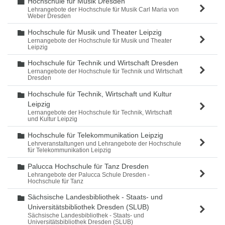
Hochschule für Musik Dresden
Ordner
Lehrangebote der Hochschule für Musik Carl Maria von
Weber Dresden
Hochschule für Musik und Theater Leipzig
Ordner
Lernangebote der Hochschule für Musik und Theater
Leipzig
Hochschule für Technik und Wirtschaft Dresden
Ordner
Lernangebote der Hochschule für Technik und Wirtschaft
Dresden
Hochschule für Technik, Wirtschaft und Kultur
Ordner
Leipzig
Lernangebote der Hochschule für Technik, Wirtschaft
und Kultur Leipzig
Hochschule für Telekommunikation Leipzig
Ordner
Lehrveranstaltungen und Lehrangebote der Hochschule
für Telekommunikation Leipzig
Palucca Hochschule für Tanz Dresden
Ordner
Lehrangebote der Palucca Schule Dresden -
Hochschule für Tanz
Sächsische Landesbibliothek - Staats- und
Ordner
Universitätsbibliothek Dresden (SLUB)
Sächsische Landesbibliothek - Staats- und
Universitätsbibliothek Dresden (SLUB)