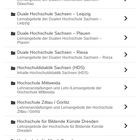
Glauchau
Duale Hochschule Sachsen – Leipzig
Ordner
Lernabgebote der Dualen Hochschule Sachsen –
Leipzig
Duale Hochschule Sachsen – Plauen
Ordner
Lernangebote der Dualen Hochschule Sachsen –
Plauen
Duale Hochschule Sachsen – Riesa
Ordner
Lernangebote der Dualen Hochschule Sachsen – Riesa
Hochschuldidaktik Sachsen (HDS)
Ordner
Inhalte Hochschuldidaktik Sachsen (HDS)
Hochschule Mittweida
Ordner
Lehrveranstaltungen und Lehr-/Lernangebote der
Hochschule Mittweida
Hochschule Zittau / Görlitz
Ordner
Lehrveranstaltungen und Lernangebote der Hochschule
Zittau / Görlitz
Hochschule für Bildende Künste Dresden
Ordner
Lehrangebote der Hochschule für Bildende Künste
Dresden