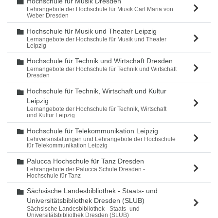
Hochschule für Musik Dresden
Ordner
Lehrangebote der Hochschule für Musik Carl Maria von
Weber Dresden
Hochschule für Musik und Theater Leipzig
Ordner
Lernangebote der Hochschule für Musik und Theater
Leipzig
Hochschule für Technik und Wirtschaft Dresden
Ordner
Lernangebote der Hochschule für Technik und Wirtschaft
Dresden
Hochschule für Technik, Wirtschaft und Kultur
Ordner
Leipzig
Lernangebote der Hochschule für Technik, Wirtschaft
und Kultur Leipzig
Hochschule für Telekommunikation Leipzig
Ordner
Lehrveranstaltungen und Lehrangebote der Hochschule
für Telekommunikation Leipzig
Palucca Hochschule für Tanz Dresden
Ordner
Lehrangebote der Palucca Schule Dresden -
Hochschule für Tanz
Sächsische Landesbibliothek - Staats- und
Ordner
Universitätsbibliothek Dresden (SLUB)
Sächsische Landesbibliothek - Staats- und
Universitätsbibliothek Dresden (SLUB)