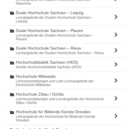
Glauchau
Duale Hochschule Sachsen – Leipzig
Ordner
Lernabgebote der Dualen Hochschule Sachsen –
Leipzig
Duale Hochschule Sachsen – Plauen
Ordner
Lernangebote der Dualen Hochschule Sachsen –
Plauen
Duale Hochschule Sachsen – Riesa
Ordner
Lernangebote der Dualen Hochschule Sachsen – Riesa
Hochschuldidaktik Sachsen (HDS)
Ordner
Inhalte Hochschuldidaktik Sachsen (HDS)
Hochschule Mittweida
Ordner
Lehrveranstaltungen und Lehr-/Lernangebote der
Hochschule Mittweida
Hochschule Zittau / Görlitz
Ordner
Lehrveranstaltungen und Lernangebote der Hochschule
Zittau / Görlitz
Hochschule für Bildende Künste Dresden
Ordner
Lehrangebote der Hochschule für Bildende Künste
Dresden