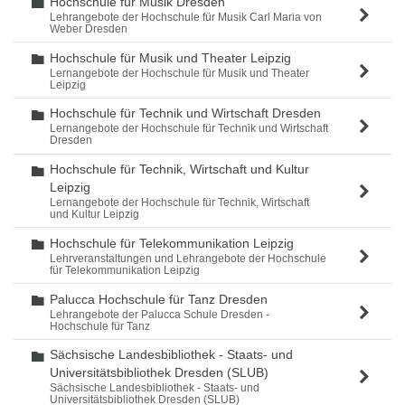
Hochschule für Musik Dresden
Ordner
Lehrangebote der Hochschule für Musik Carl Maria von
Weber Dresden
Hochschule für Musik und Theater Leipzig
Ordner
Lernangebote der Hochschule für Musik und Theater
Leipzig
Hochschule für Technik und Wirtschaft Dresden
Ordner
Lernangebote der Hochschule für Technik und Wirtschaft
Dresden
Hochschule für Technik, Wirtschaft und Kultur
Ordner
Leipzig
Lernangebote der Hochschule für Technik, Wirtschaft
und Kultur Leipzig
Hochschule für Telekommunikation Leipzig
Ordner
Lehrveranstaltungen und Lehrangebote der Hochschule
für Telekommunikation Leipzig
Palucca Hochschule für Tanz Dresden
Ordner
Lehrangebote der Palucca Schule Dresden -
Hochschule für Tanz
Sächsische Landesbibliothek - Staats- und
Ordner
Universitätsbibliothek Dresden (SLUB)
Sächsische Landesbibliothek - Staats- und
Universitätsbibliothek Dresden (SLUB)