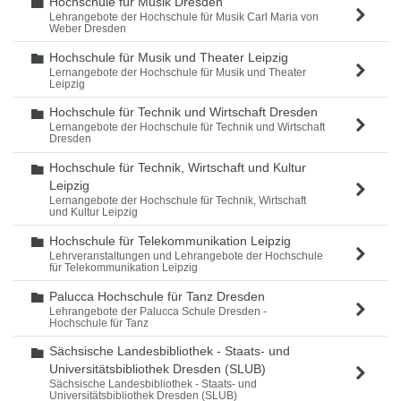
Hochschule für Musik Dresden
Ordner
Lehrangebote der Hochschule für Musik Carl Maria von
Weber Dresden
Hochschule für Musik und Theater Leipzig
Ordner
Lernangebote der Hochschule für Musik und Theater
Leipzig
Hochschule für Technik und Wirtschaft Dresden
Ordner
Lernangebote der Hochschule für Technik und Wirtschaft
Dresden
Hochschule für Technik, Wirtschaft und Kultur
Ordner
Leipzig
Lernangebote der Hochschule für Technik, Wirtschaft
und Kultur Leipzig
Hochschule für Telekommunikation Leipzig
Ordner
Lehrveranstaltungen und Lehrangebote der Hochschule
für Telekommunikation Leipzig
Palucca Hochschule für Tanz Dresden
Ordner
Lehrangebote der Palucca Schule Dresden -
Hochschule für Tanz
Sächsische Landesbibliothek - Staats- und
Ordner
Universitätsbibliothek Dresden (SLUB)
Sächsische Landesbibliothek - Staats- und
Universitätsbibliothek Dresden (SLUB)