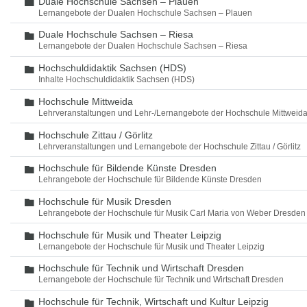
Duale Hochschule Sachsen – Plauen
Ordner
Lernangebote der Dualen Hochschule Sachsen – Plauen
Duale Hochschule Sachsen – Riesa
Ordner
Lernangebote der Dualen Hochschule Sachsen – Riesa
Hochschuldidaktik Sachsen (HDS)
Ordner
Inhalte Hochschuldidaktik Sachsen (HDS)
Hochschule Mittweida
Ordner
Lehrveranstaltungen und Lehr-/Lernangebote der Hochschule Mittweid
Hochschule Zittau / Görlitz
Ordner
Lehrveranstaltungen und Lernangebote der Hochschule Zittau / Görlitz
Hochschule für Bildende Künste Dresden
Ordner
Lehrangebote der Hochschule für Bildende Künste Dresden
Hochschule für Musik Dresden
Ordner
Lehrangebote der Hochschule für Musik Carl Maria von Weber Dresden
Hochschule für Musik und Theater Leipzig
Ordner
Lernangebote der Hochschule für Musik und Theater Leipzig
Hochschule für Technik und Wirtschaft Dresden
Ordner
Lernangebote der Hochschule für Technik und Wirtschaft Dresden
Hochschule für Technik, Wirtschaft und Kultur Leipzig
Ordner