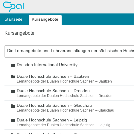
OPAL
Startseite
Kursangebote
Kursangebote
Die Lernangebote und Lehrveranstaltungen der sächsischen Hoch
Dresden International University
Ordner
Duale Hochschule Sachsen – Bautzen
Ordner
Lernangebote der Dualen Hochschule Sachsen – Bautzen
Duale Hochschule Sachsen – Dresden
Ordner
Lernangebote der Dualen Hochschule Sachsen – Dresden
Duale Hochschule Sachsen – Glauchau
Ordner
Lernangebote der Dualen Hochschule Sachsen – Glauchau
Duale Hochschule Sachsen – Leipzig
Ordner
Lernabgebote der Dualen Hochschule Sachsen – Leipzig