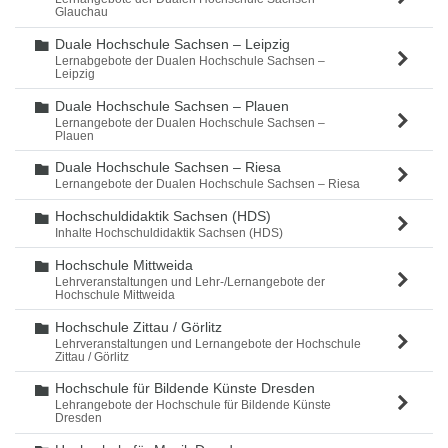
Glauchau
Duale Hochschule Sachsen – Leipzig
Ordner
Lernabgebote der Dualen Hochschule Sachsen –
Leipzig
Duale Hochschule Sachsen – Plauen
Ordner
Lernangebote der Dualen Hochschule Sachsen –
Plauen
Duale Hochschule Sachsen – Riesa
Ordner
Lernangebote der Dualen Hochschule Sachsen – Riesa
Hochschuldidaktik Sachsen (HDS)
Ordner
Inhalte Hochschuldidaktik Sachsen (HDS)
Hochschule Mittweida
Ordner
Lehrveranstaltungen und Lehr-/Lernangebote der
Hochschule Mittweida
Hochschule Zittau / Görlitz
Ordner
Lehrveranstaltungen und Lernangebote der Hochschule
Zittau / Görlitz
Hochschule für Bildende Künste Dresden
Ordner
Lehrangebote der Hochschule für Bildende Künste
Dresden