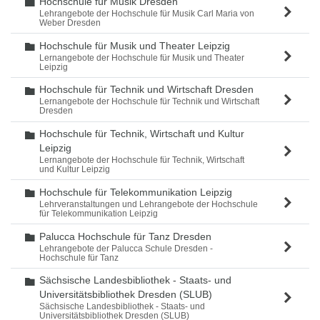
Hochschule für Musik Dresden
Ordner
Lehrangebote der Hochschule für Musik Carl Maria von
Weber Dresden
Hochschule für Musik und Theater Leipzig
Ordner
Lernangebote der Hochschule für Musik und Theater
Leipzig
Hochschule für Technik und Wirtschaft Dresden
Ordner
Lernangebote der Hochschule für Technik und Wirtschaft
Dresden
Hochschule für Technik, Wirtschaft und Kultur
Ordner
Leipzig
Lernangebote der Hochschule für Technik, Wirtschaft
und Kultur Leipzig
Hochschule für Telekommunikation Leipzig
Ordner
Lehrveranstaltungen und Lehrangebote der Hochschule
für Telekommunikation Leipzig
Palucca Hochschule für Tanz Dresden
Ordner
Lehrangebote der Palucca Schule Dresden -
Hochschule für Tanz
Sächsische Landesbibliothek - Staats- und
Ordner
Universitätsbibliothek Dresden (SLUB)
Sächsische Landesbibliothek - Staats- und
Universitätsbibliothek Dresden (SLUB)