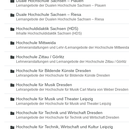
Duale Hochschule Sachsen – Plauen
Ordner
Lernangebote der Dualen Hochschule Sachsen – Plauen
Duale Hochschule Sachsen – Riesa
Ordner
Lernangebote der Dualen Hochschule Sachsen – Riesa
Hochschuldidaktik Sachsen (HDS)
Ordner
Inhalte Hochschuldidaktik Sachsen (HDS)
Hochschule Mittweida
Ordner
Lehrveranstaltungen und Lehr-/Lernangebote der Hochschule Mittweid
Hochschule Zittau / Görlitz
Ordner
Lehrveranstaltungen und Lernangebote der Hochschule Zittau / Görlitz
Hochschule für Bildende Künste Dresden
Ordner
Lehrangebote der Hochschule für Bildende Künste Dresden
Hochschule für Musik Dresden
Ordner
Lehrangebote der Hochschule für Musik Carl Maria von Weber Dresden
Hochschule für Musik und Theater Leipzig
Ordner
Lernangebote der Hochschule für Musik und Theater Leipzig
Hochschule für Technik und Wirtschaft Dresden
Ordner
Lernangebote der Hochschule für Technik und Wirtschaft Dresden
Hochschule für Technik, Wirtschaft und Kultur Leipzig
Ordner