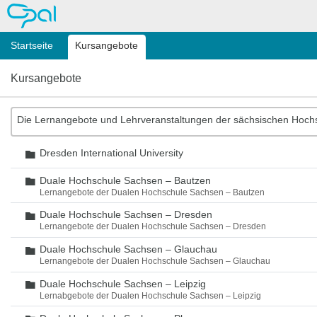
OPAL
Startseite
Kursangebote
Kursangebote
Die Lernangebote und Lehrveranstaltungen der sächsischen Hoch
Dresden International University
Ordner
Duale Hochschule Sachsen – Bautzen
Ordner
Lernangebote der Dualen Hochschule Sachsen – Bautzen
Duale Hochschule Sachsen – Dresden
Ordner
Lernangebote der Dualen Hochschule Sachsen – Dresden
Duale Hochschule Sachsen – Glauchau
Ordner
Lernangebote der Dualen Hochschule Sachsen – Glauchau
Duale Hochschule Sachsen – Leipzig
Ordner
Lernabgebote der Dualen Hochschule Sachsen – Leipzig