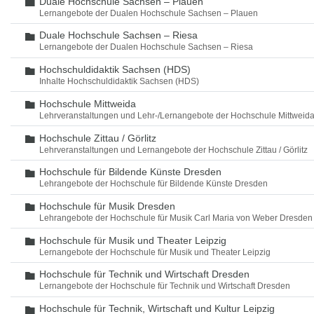
Duale Hochschule Sachsen – Plauen
Ordner
Lernangebote der Dualen Hochschule Sachsen – Plauen
Duale Hochschule Sachsen – Riesa
Ordner
Lernangebote der Dualen Hochschule Sachsen – Riesa
Hochschuldidaktik Sachsen (HDS)
Ordner
Inhalte Hochschuldidaktik Sachsen (HDS)
Hochschule Mittweida
Ordner
Lehrveranstaltungen und Lehr-/Lernangebote der Hochschule Mittweid
Hochschule Zittau / Görlitz
Ordner
Lehrveranstaltungen und Lernangebote der Hochschule Zittau / Görlitz
Hochschule für Bildende Künste Dresden
Ordner
Lehrangebote der Hochschule für Bildende Künste Dresden
Hochschule für Musik Dresden
Ordner
Lehrangebote der Hochschule für Musik Carl Maria von Weber Dresden
Hochschule für Musik und Theater Leipzig
Ordner
Lernangebote der Hochschule für Musik und Theater Leipzig
Hochschule für Technik und Wirtschaft Dresden
Ordner
Lernangebote der Hochschule für Technik und Wirtschaft Dresden
Hochschule für Technik, Wirtschaft und Kultur Leipzig
Ordner