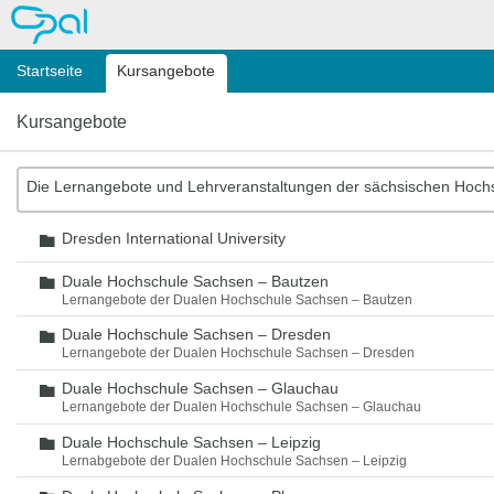
OPAL
Startseite
Kursangebote
Kursangebote
Die Lernangebote und Lehrveranstaltungen der sächsischen Hoch
Dresden International University
Ordner
Duale Hochschule Sachsen – Bautzen
Ordner
Lernangebote der Dualen Hochschule Sachsen – Bautzen
Duale Hochschule Sachsen – Dresden
Ordner
Lernangebote der Dualen Hochschule Sachsen – Dresden
Duale Hochschule Sachsen – Glauchau
Ordner
Lernangebote der Dualen Hochschule Sachsen – Glauchau
Duale Hochschule Sachsen – Leipzig
Ordner
Lernabgebote der Dualen Hochschule Sachsen – Leipzig