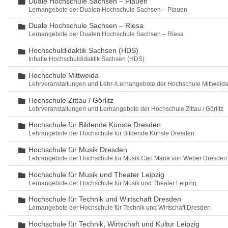
Duale Hochschule Sachsen – Plauen
Ordner
Lernangebote der Dualen Hochschule Sachsen – Plauen
Duale Hochschule Sachsen – Riesa
Ordner
Lernangebote der Dualen Hochschule Sachsen – Riesa
Hochschuldidaktik Sachsen (HDS)
Ordner
Inhalte Hochschuldidaktik Sachsen (HDS)
Hochschule Mittweida
Ordner
Lehrveranstaltungen und Lehr-/Lernangebote der Hochschule Mittweid
Hochschule Zittau / Görlitz
Ordner
Lehrveranstaltungen und Lernangebote der Hochschule Zittau / Görlitz
Hochschule für Bildende Künste Dresden
Ordner
Lehrangebote der Hochschule für Bildende Künste Dresden
Hochschule für Musik Dresden
Ordner
Lehrangebote der Hochschule für Musik Carl Maria von Weber Dresden
Hochschule für Musik und Theater Leipzig
Ordner
Lernangebote der Hochschule für Musik und Theater Leipzig
Hochschule für Technik und Wirtschaft Dresden
Ordner
Lernangebote der Hochschule für Technik und Wirtschaft Dresden
Hochschule für Technik, Wirtschaft und Kultur Leipzig
Ordner