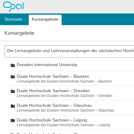
OPAL
Startseite
Kursangebote
Kursangebote
Die Lernangebote und Lehrveranstaltungen der sächsischen Hoch
Dresden International University
Ordner
Duale Hochschule Sachsen – Bautzen
Ordner
Lernangebote der Dualen Hochschule Sachsen – Bautzen
Duale Hochschule Sachsen – Dresden
Ordner
Lernangebote der Dualen Hochschule Sachsen – Dresden
Duale Hochschule Sachsen – Glauchau
Ordner
Lernangebote der Dualen Hochschule Sachsen – Glauchau
Duale Hochschule Sachsen – Leipzig
Ordner
Lernabgebote der Dualen Hochschule Sachsen – Leipzig