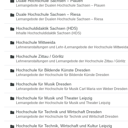
Duale Hochschule Sachsen – Plauen
Ordner
Lernangebote der Dualen Hochschule Sachsen – Plauen
Duale Hochschule Sachsen – Riesa
Ordner
Lernangebote der Dualen Hochschule Sachsen – Riesa
Hochschuldidaktik Sachsen (HDS)
Ordner
Inhalte Hochschuldidaktik Sachsen (HDS)
Hochschule Mittweida
Ordner
Lehrveranstaltungen und Lehr-/Lernangebote der Hochschule Mittweid
Hochschule Zittau / Görlitz
Ordner
Lehrveranstaltungen und Lernangebote der Hochschule Zittau / Görlitz
Hochschule für Bildende Künste Dresden
Ordner
Lehrangebote der Hochschule für Bildende Künste Dresden
Hochschule für Musik Dresden
Ordner
Lehrangebote der Hochschule für Musik Carl Maria von Weber Dresden
Hochschule für Musik und Theater Leipzig
Ordner
Lernangebote der Hochschule für Musik und Theater Leipzig
Hochschule für Technik und Wirtschaft Dresden
Ordner
Lernangebote der Hochschule für Technik und Wirtschaft Dresden
Hochschule für Technik, Wirtschaft und Kultur Leipzig
Ordner