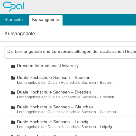
OPAL
Startseite
Kursangebote
Kursangebote
Die Lernangebote und Lehrveranstaltungen der sächsischen Hoch
Dresden International University
Ordner
Duale Hochschule Sachsen – Bautzen
Ordner
Lernangebote der Dualen Hochschule Sachsen – Bautzen
Duale Hochschule Sachsen – Dresden
Ordner
Lernangebote der Dualen Hochschule Sachsen – Dresden
Duale Hochschule Sachsen – Glauchau
Ordner
Lernangebote der Dualen Hochschule Sachsen – Glauchau
Duale Hochschule Sachsen – Leipzig
Ordner
Lernabgebote der Dualen Hochschule Sachsen – Leipzig