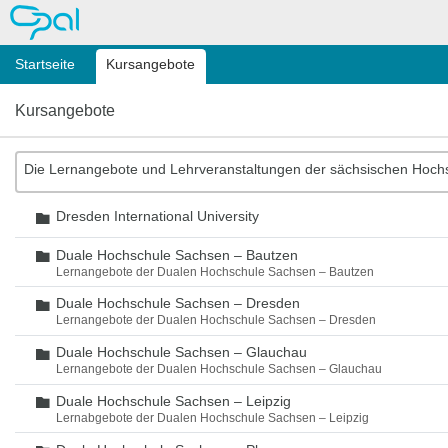
OPAL
Startseite
Kursangebote
Kursangebote
Die Lernangebote und Lehrveranstaltungen der sächsischen Hoch
Dresden International University
Ordner
Duale Hochschule Sachsen – Bautzen
Ordner
Lernangebote der Dualen Hochschule Sachsen – Bautzen
Duale Hochschule Sachsen – Dresden
Ordner
Lernangebote der Dualen Hochschule Sachsen – Dresden
Duale Hochschule Sachsen – Glauchau
Ordner
Lernangebote der Dualen Hochschule Sachsen – Glauchau
Duale Hochschule Sachsen – Leipzig
Ordner
Lernabgebote der Dualen Hochschule Sachsen – Leipzig