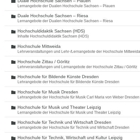
Duale Hochschule Sachsen – Plauen
Ordner
Lernangebote der Dualen Hochschule Sachsen – Plauen
Duale Hochschule Sachsen – Riesa
Ordner
Lernangebote der Dualen Hochschule Sachsen – Riesa
Hochschuldidaktik Sachsen (HDS)
Ordner
Inhalte Hochschuldidaktik Sachsen (HDS)
Hochschule Mittweida
Ordner
Lehrveranstaltungen und Lehr-/Lernangebote der Hochschule Mittweid
Hochschule Zittau / Görlitz
Ordner
Lehrveranstaltungen und Lernangebote der Hochschule Zittau / Görlitz
Hochschule für Bildende Künste Dresden
Ordner
Lehrangebote der Hochschule für Bildende Künste Dresden
Hochschule für Musik Dresden
Ordner
Lehrangebote der Hochschule für Musik Carl Maria von Weber Dresden
Hochschule für Musik und Theater Leipzig
Ordner
Lernangebote der Hochschule für Musik und Theater Leipzig
Hochschule für Technik und Wirtschaft Dresden
Ordner
Lernangebote der Hochschule für Technik und Wirtschaft Dresden
Hochschule für Technik, Wirtschaft und Kultur Leipzig
Ordner