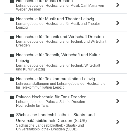
Hochschule für Musik Dresden
Ordner
Lehrangebote der Hochschule für Musik Carl Maria von
Weber Dresden
Hochschule für Musik und Theater Leipzig
Ordner
Lernangebote der Hochschule für Musik und Theater
Leipzig
Hochschule für Technik und Wirtschaft Dresden
Ordner
Lernangebote der Hochschule für Technik und Wirtschaft
Dresden
Hochschule für Technik, Wirtschaft und Kultur
Ordner
Leipzig
Lernangebote der Hochschule für Technik, Wirtschaft
und Kultur Leipzig
Hochschule für Telekommunikation Leipzig
Ordner
Lehrveranstaltungen und Lehrangebote der Hochschule
für Telekommunikation Leipzig
Palucca Hochschule für Tanz Dresden
Ordner
Lehrangebote der Palucca Schule Dresden -
Hochschule für Tanz
Sächsische Landesbibliothek - Staats- und
Ordner
Universitätsbibliothek Dresden (SLUB)
Sächsische Landesbibliothek - Staats- und
Universitätsbibliothek Dresden (SLUB)