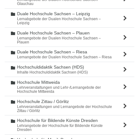
Glauchau
Duale Hochschule Sachsen – Leipzig
Ordner
Lernabgebote der Dualen Hochschule Sachsen –
Leipzig
Duale Hochschule Sachsen – Plauen
Ordner
Lernangebote der Dualen Hochschule Sachsen –
Plauen
Duale Hochschule Sachsen – Riesa
Ordner
Lernangebote der Dualen Hochschule Sachsen – Riesa
Hochschuldidaktik Sachsen (HDS)
Ordner
Inhalte Hochschuldidaktik Sachsen (HDS)
Hochschule Mittweida
Ordner
Lehrveranstaltungen und Lehr-/Lernangebote der
Hochschule Mittweida
Hochschule Zittau / Görlitz
Ordner
Lehrveranstaltungen und Lernangebote der Hochschule
Zittau / Görlitz
Hochschule für Bildende Künste Dresden
Ordner
Lehrangebote der Hochschule für Bildende Künste
Dresden