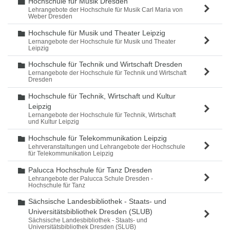
Hochschule für Musik Dresden
Ordner
Lehrangebote der Hochschule für Musik Carl Maria von
Weber Dresden
Hochschule für Musik und Theater Leipzig
Ordner
Lernangebote der Hochschule für Musik und Theater
Leipzig
Hochschule für Technik und Wirtschaft Dresden
Ordner
Lernangebote der Hochschule für Technik und Wirtschaft
Dresden
Hochschule für Technik, Wirtschaft und Kultur
Ordner
Leipzig
Lernangebote der Hochschule für Technik, Wirtschaft
und Kultur Leipzig
Hochschule für Telekommunikation Leipzig
Ordner
Lehrveranstaltungen und Lehrangebote der Hochschule
für Telekommunikation Leipzig
Palucca Hochschule für Tanz Dresden
Ordner
Lehrangebote der Palucca Schule Dresden -
Hochschule für Tanz
Sächsische Landesbibliothek - Staats- und
Ordner
Universitätsbibliothek Dresden (SLUB)
Sächsische Landesbibliothek - Staats- und
Universitätsbibliothek Dresden (SLUB)