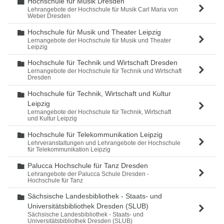
Hochschule für Musik Dresden
Ordner
Lehrangebote der Hochschule für Musik Carl Maria von
Weber Dresden
Hochschule für Musik und Theater Leipzig
Ordner
Lernangebote der Hochschule für Musik und Theater
Leipzig
Hochschule für Technik und Wirtschaft Dresden
Ordner
Lernangebote der Hochschule für Technik und Wirtschaft
Dresden
Hochschule für Technik, Wirtschaft und Kultur
Ordner
Leipzig
Lernangebote der Hochschule für Technik, Wirtschaft
und Kultur Leipzig
Hochschule für Telekommunikation Leipzig
Ordner
Lehrveranstaltungen und Lehrangebote der Hochschule
für Telekommunikation Leipzig
Palucca Hochschule für Tanz Dresden
Ordner
Lehrangebote der Palucca Schule Dresden -
Hochschule für Tanz
Sächsische Landesbibliothek - Staats- und
Ordner
Universitätsbibliothek Dresden (SLUB)
Sächsische Landesbibliothek - Staats- und
Universitätsbibliothek Dresden (SLUB)