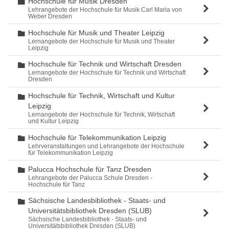
Hochschule für Musik Dresden
Ordner
Lehrangebote der Hochschule für Musik Carl Maria von
Weber Dresden
Hochschule für Musik und Theater Leipzig
Ordner
Lernangebote der Hochschule für Musik und Theater
Leipzig
Hochschule für Technik und Wirtschaft Dresden
Ordner
Lernangebote der Hochschule für Technik und Wirtschaft
Dresden
Hochschule für Technik, Wirtschaft und Kultur
Ordner
Leipzig
Lernangebote der Hochschule für Technik, Wirtschaft
und Kultur Leipzig
Hochschule für Telekommunikation Leipzig
Ordner
Lehrveranstaltungen und Lehrangebote der Hochschule
für Telekommunikation Leipzig
Palucca Hochschule für Tanz Dresden
Ordner
Lehrangebote der Palucca Schule Dresden -
Hochschule für Tanz
Sächsische Landesbibliothek - Staats- und
Ordner
Universitätsbibliothek Dresden (SLUB)
Sächsische Landesbibliothek - Staats- und
Universitätsbibliothek Dresden (SLUB)