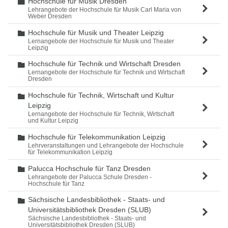
Hochschule für Musik Dresden
Ordner
Lehrangebote der Hochschule für Musik Carl Maria von
Weber Dresden
Hochschule für Musik und Theater Leipzig
Ordner
Lernangebote der Hochschule für Musik und Theater
Leipzig
Hochschule für Technik und Wirtschaft Dresden
Ordner
Lernangebote der Hochschule für Technik und Wirtschaft
Dresden
Hochschule für Technik, Wirtschaft und Kultur
Ordner
Leipzig
Lernangebote der Hochschule für Technik, Wirtschaft
und Kultur Leipzig
Hochschule für Telekommunikation Leipzig
Ordner
Lehrveranstaltungen und Lehrangebote der Hochschule
für Telekommunikation Leipzig
Palucca Hochschule für Tanz Dresden
Ordner
Lehrangebote der Palucca Schule Dresden -
Hochschule für Tanz
Sächsische Landesbibliothek - Staats- und
Ordner
Universitätsbibliothek Dresden (SLUB)
Sächsische Landesbibliothek - Staats- und
Universitätsbibliothek Dresden (SLUB)