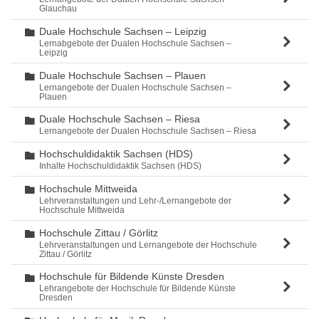
Glauchau
Duale Hochschule Sachsen – Leipzig
Ordner
Lernabgebote der Dualen Hochschule Sachsen –
Leipzig
Duale Hochschule Sachsen – Plauen
Ordner
Lernangebote der Dualen Hochschule Sachsen –
Plauen
Duale Hochschule Sachsen – Riesa
Ordner
Lernangebote der Dualen Hochschule Sachsen – Riesa
Hochschuldidaktik Sachsen (HDS)
Ordner
Inhalte Hochschuldidaktik Sachsen (HDS)
Hochschule Mittweida
Ordner
Lehrveranstaltungen und Lehr-/Lernangebote der
Hochschule Mittweida
Hochschule Zittau / Görlitz
Ordner
Lehrveranstaltungen und Lernangebote der Hochschule
Zittau / Görlitz
Hochschule für Bildende Künste Dresden
Ordner
Lehrangebote der Hochschule für Bildende Künste
Dresden