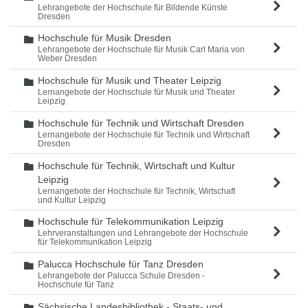
Lehrangebote der Hochschule für Bildende Künste
Dresden
Hochschule für Musik Dresden
Ordner
Lehrangebote der Hochschule für Musik Carl Maria von
Weber Dresden
Hochschule für Musik und Theater Leipzig
Ordner
Lernangebote der Hochschule für Musik und Theater
Leipzig
Hochschule für Technik und Wirtschaft Dresden
Ordner
Lernangebote der Hochschule für Technik und Wirtschaft
Dresden
Hochschule für Technik, Wirtschaft und Kultur
Ordner
Leipzig
Lernangebote der Hochschule für Technik, Wirtschaft
und Kultur Leipzig
Hochschule für Telekommunikation Leipzig
Ordner
Lehrveranstaltungen und Lehrangebote der Hochschule
für Telekommunikation Leipzig
Palucca Hochschule für Tanz Dresden
Ordner
Lehrangebote der Palucca Schule Dresden -
Hochschule für Tanz
Sächsische Landesbibliothek - Staats- und
Ordner