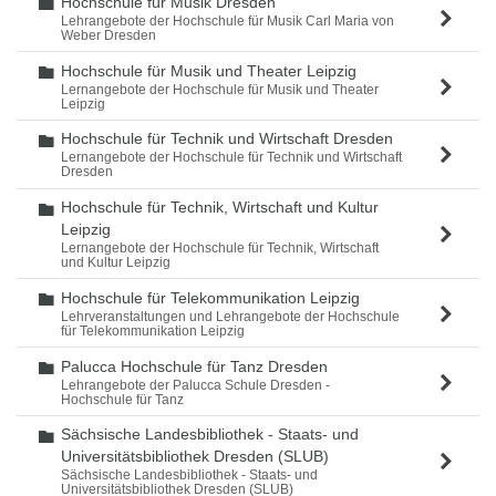
Hochschule für Musik Dresden
Ordner
Lehrangebote der Hochschule für Musik Carl Maria von
Weber Dresden
Hochschule für Musik und Theater Leipzig
Ordner
Lernangebote der Hochschule für Musik und Theater
Leipzig
Hochschule für Technik und Wirtschaft Dresden
Ordner
Lernangebote der Hochschule für Technik und Wirtschaft
Dresden
Hochschule für Technik, Wirtschaft und Kultur
Ordner
Leipzig
Lernangebote der Hochschule für Technik, Wirtschaft
und Kultur Leipzig
Hochschule für Telekommunikation Leipzig
Ordner
Lehrveranstaltungen und Lehrangebote der Hochschule
für Telekommunikation Leipzig
Palucca Hochschule für Tanz Dresden
Ordner
Lehrangebote der Palucca Schule Dresden -
Hochschule für Tanz
Sächsische Landesbibliothek - Staats- und
Ordner
Universitätsbibliothek Dresden (SLUB)
Sächsische Landesbibliothek - Staats- und
Universitätsbibliothek Dresden (SLUB)