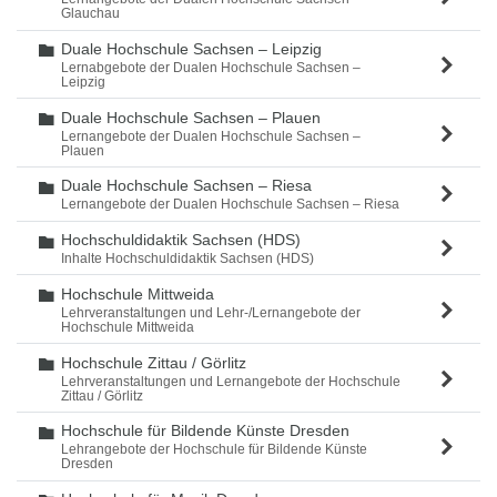
Glauchau
Duale Hochschule Sachsen – Leipzig
Ordner
Lernabgebote der Dualen Hochschule Sachsen –
Leipzig
Duale Hochschule Sachsen – Plauen
Ordner
Lernangebote der Dualen Hochschule Sachsen –
Plauen
Duale Hochschule Sachsen – Riesa
Ordner
Lernangebote der Dualen Hochschule Sachsen – Riesa
Hochschuldidaktik Sachsen (HDS)
Ordner
Inhalte Hochschuldidaktik Sachsen (HDS)
Hochschule Mittweida
Ordner
Lehrveranstaltungen und Lehr-/Lernangebote der
Hochschule Mittweida
Hochschule Zittau / Görlitz
Ordner
Lehrveranstaltungen und Lernangebote der Hochschule
Zittau / Görlitz
Hochschule für Bildende Künste Dresden
Ordner
Lehrangebote der Hochschule für Bildende Künste
Dresden