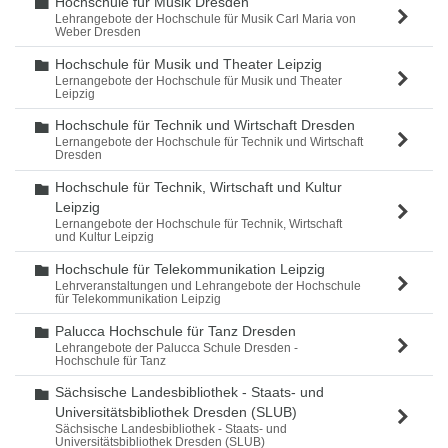
Hochschule für Musik Dresden
Ordner
Lehrangebote der Hochschule für Musik Carl Maria von
Weber Dresden
Hochschule für Musik und Theater Leipzig
Ordner
Lernangebote der Hochschule für Musik und Theater
Leipzig
Hochschule für Technik und Wirtschaft Dresden
Ordner
Lernangebote der Hochschule für Technik und Wirtschaft
Dresden
Hochschule für Technik, Wirtschaft und Kultur
Ordner
Leipzig
Lernangebote der Hochschule für Technik, Wirtschaft
und Kultur Leipzig
Hochschule für Telekommunikation Leipzig
Ordner
Lehrveranstaltungen und Lehrangebote der Hochschule
für Telekommunikation Leipzig
Palucca Hochschule für Tanz Dresden
Ordner
Lehrangebote der Palucca Schule Dresden -
Hochschule für Tanz
Sächsische Landesbibliothek - Staats- und
Ordner
Universitätsbibliothek Dresden (SLUB)
Sächsische Landesbibliothek - Staats- und
Universitätsbibliothek Dresden (SLUB)