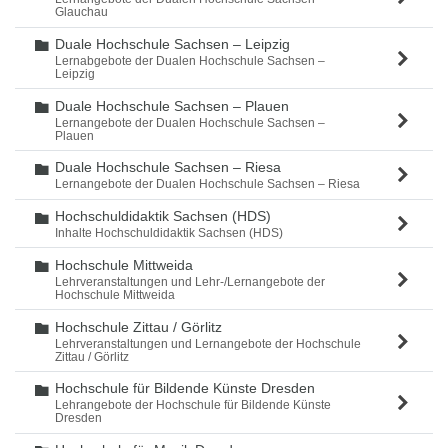
Glauchau
Duale Hochschule Sachsen – Leipzig
Ordner
Lernabgebote der Dualen Hochschule Sachsen –
Leipzig
Duale Hochschule Sachsen – Plauen
Ordner
Lernangebote der Dualen Hochschule Sachsen –
Plauen
Duale Hochschule Sachsen – Riesa
Ordner
Lernangebote der Dualen Hochschule Sachsen – Riesa
Hochschuldidaktik Sachsen (HDS)
Ordner
Inhalte Hochschuldidaktik Sachsen (HDS)
Hochschule Mittweida
Ordner
Lehrveranstaltungen und Lehr-/Lernangebote der
Hochschule Mittweida
Hochschule Zittau / Görlitz
Ordner
Lehrveranstaltungen und Lernangebote der Hochschule
Zittau / Görlitz
Hochschule für Bildende Künste Dresden
Ordner
Lehrangebote der Hochschule für Bildende Künste
Dresden