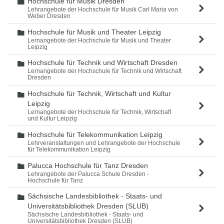
Hochschule für Musik Dresden
Ordner
Lehrangebote der Hochschule für Musik Carl Maria von
Weber Dresden
Hochschule für Musik und Theater Leipzig
Ordner
Lernangebote der Hochschule für Musik und Theater
Leipzig
Hochschule für Technik und Wirtschaft Dresden
Ordner
Lernangebote der Hochschule für Technik und Wirtschaft
Dresden
Hochschule für Technik, Wirtschaft und Kultur
Ordner
Leipzig
Lernangebote der Hochschule für Technik, Wirtschaft
und Kultur Leipzig
Hochschule für Telekommunikation Leipzig
Ordner
Lehrveranstaltungen und Lehrangebote der Hochschule
für Telekommunikation Leipzig
Palucca Hochschule für Tanz Dresden
Ordner
Lehrangebote der Palucca Schule Dresden -
Hochschule für Tanz
Sächsische Landesbibliothek - Staats- und
Ordner
Universitätsbibliothek Dresden (SLUB)
Sächsische Landesbibliothek - Staats- und
Universitätsbibliothek Dresden (SLUB)