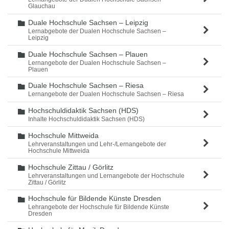
Glauchau
Duale Hochschule Sachsen – Leipzig
Ordner
Lernabgebote der Dualen Hochschule Sachsen –
Leipzig
Duale Hochschule Sachsen – Plauen
Ordner
Lernangebote der Dualen Hochschule Sachsen –
Plauen
Duale Hochschule Sachsen – Riesa
Ordner
Lernangebote der Dualen Hochschule Sachsen – Riesa
Hochschuldidaktik Sachsen (HDS)
Ordner
Inhalte Hochschuldidaktik Sachsen (HDS)
Hochschule Mittweida
Ordner
Lehrveranstaltungen und Lehr-/Lernangebote der
Hochschule Mittweida
Hochschule Zittau / Görlitz
Ordner
Lehrveranstaltungen und Lernangebote der Hochschule
Zittau / Görlitz
Hochschule für Bildende Künste Dresden
Ordner
Lehrangebote der Hochschule für Bildende Künste
Dresden