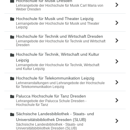
Hochschule für Musik Dresden
Ordner
Lehrangebote der Hochschule für Musik Carl Maria von
Weber Dresden
Hochschule für Musik und Theater Leipzig
Ordner
Lernangebote der Hochschule für Musik und Theater
Leipzig
Hochschule für Technik und Wirtschaft Dresden
Ordner
Lernangebote der Hochschule für Technik und Wirtschaft
Dresden
Hochschule für Technik, Wirtschaft und Kultur
Ordner
Leipzig
Lernangebote der Hochschule für Technik, Wirtschaft
und Kultur Leipzig
Hochschule für Telekommunikation Leipzig
Ordner
Lehrveranstaltungen und Lehrangebote der Hochschule
für Telekommunikation Leipzig
Palucca Hochschule für Tanz Dresden
Ordner
Lehrangebote der Palucca Schule Dresden -
Hochschule für Tanz
Sächsische Landesbibliothek - Staats- und
Ordner
Universitätsbibliothek Dresden (SLUB)
Sächsische Landesbibliothek - Staats- und
Universitätsbibliothek Dresden (SLUB)