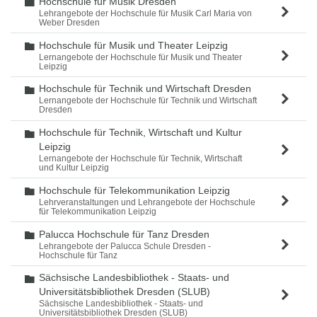
Hochschule für Musik Dresden
Ordner
Lehrangebote der Hochschule für Musik Carl Maria von
Weber Dresden
Hochschule für Musik und Theater Leipzig
Ordner
Lernangebote der Hochschule für Musik und Theater
Leipzig
Hochschule für Technik und Wirtschaft Dresden
Ordner
Lernangebote der Hochschule für Technik und Wirtschaft
Dresden
Hochschule für Technik, Wirtschaft und Kultur
Ordner
Leipzig
Lernangebote der Hochschule für Technik, Wirtschaft
und Kultur Leipzig
Hochschule für Telekommunikation Leipzig
Ordner
Lehrveranstaltungen und Lehrangebote der Hochschule
für Telekommunikation Leipzig
Palucca Hochschule für Tanz Dresden
Ordner
Lehrangebote der Palucca Schule Dresden -
Hochschule für Tanz
Sächsische Landesbibliothek - Staats- und
Ordner
Universitätsbibliothek Dresden (SLUB)
Sächsische Landesbibliothek - Staats- und
Universitätsbibliothek Dresden (SLUB)