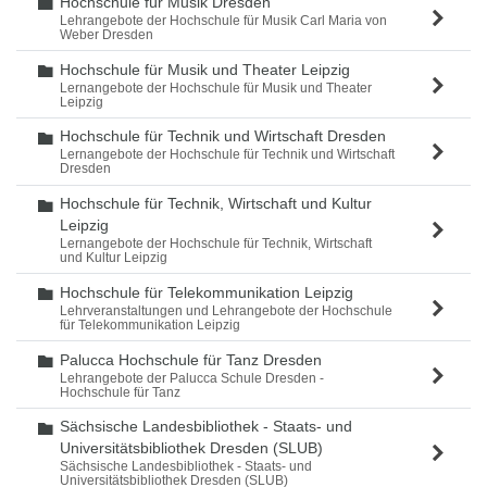
Hochschule für Musik Dresden
Ordner
Lehrangebote der Hochschule für Musik Carl Maria von
Weber Dresden
Hochschule für Musik und Theater Leipzig
Ordner
Lernangebote der Hochschule für Musik und Theater
Leipzig
Hochschule für Technik und Wirtschaft Dresden
Ordner
Lernangebote der Hochschule für Technik und Wirtschaft
Dresden
Hochschule für Technik, Wirtschaft und Kultur
Ordner
Leipzig
Lernangebote der Hochschule für Technik, Wirtschaft
und Kultur Leipzig
Hochschule für Telekommunikation Leipzig
Ordner
Lehrveranstaltungen und Lehrangebote der Hochschule
für Telekommunikation Leipzig
Palucca Hochschule für Tanz Dresden
Ordner
Lehrangebote der Palucca Schule Dresden -
Hochschule für Tanz
Sächsische Landesbibliothek - Staats- und
Ordner
Universitätsbibliothek Dresden (SLUB)
Sächsische Landesbibliothek - Staats- und
Universitätsbibliothek Dresden (SLUB)