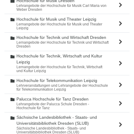
Hochschule für Musik Dresden
Ordner
Lehrangebote der Hochschule für Musik Carl Maria von
Weber Dresden
Hochschule für Musik und Theater Leipzig
Ordner
Lernangebote der Hochschule für Musik und Theater
Leipzig
Hochschule für Technik und Wirtschaft Dresden
Ordner
Lernangebote der Hochschule für Technik und Wirtschaft
Dresden
Hochschule für Technik, Wirtschaft und Kultur
Ordner
Leipzig
Lernangebote der Hochschule für Technik, Wirtschaft
und Kultur Leipzig
Hochschule für Telekommunikation Leipzig
Ordner
Lehrveranstaltungen und Lehrangebote der Hochschule
für Telekommunikation Leipzig
Palucca Hochschule für Tanz Dresden
Ordner
Lehrangebote der Palucca Schule Dresden -
Hochschule für Tanz
Sächsische Landesbibliothek - Staats- und
Ordner
Universitätsbibliothek Dresden (SLUB)
Sächsische Landesbibliothek - Staats- und
Universitätsbibliothek Dresden (SLUB)